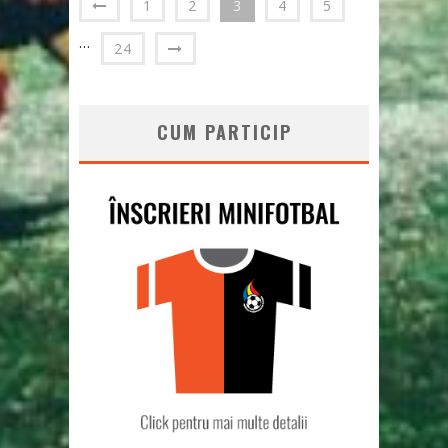
1
2
3
4
5
…
24
CUM PARTICIP