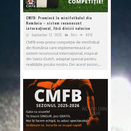
CMFB: Premieră în minifotbalul din
România – sistem recunoscut
internațional, fără divizii valorice
September 12, 2025
Stiri
4216
CMFB este prima competiție de minifotbal
din România care implementează un
sistem recunoscut internațional, inspirat
din Swiss-Dutch, adaptat special pentru
realitățile jocului nostru. Din acest sezon,...