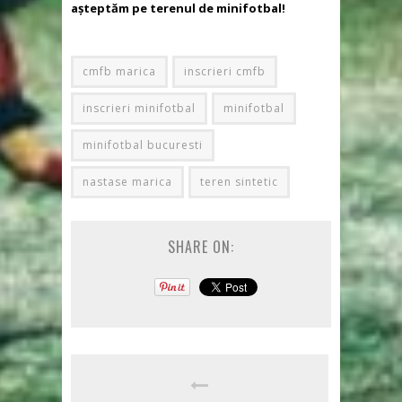
așteptăm pe terenul de minifotbal!
cmfb marica
inscrieri cmfb
inscrieri minifotbal
minifotbal
minifotbal bucuresti
nastase marica
teren sintetic
SHARE ON: