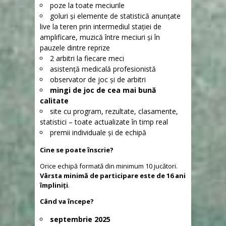
poze la toate meciurile
goluri și elemente de statistică anunțate
live la teren prin intermediul stației de
amplificare, muzică între meciuri și în
pauzele dintre reprize
2 arbitri la fiecare meci
asistență medicală profesionistă
observator de joc și de arbitri
mingi de joc de cea mai bună
calitate
site cu program, rezultate, clasamente,
statistici – toate actualizate în timp real
premii individuale și de echipă
Cine se poate înscrie?
Orice echipă formată din minimum 10 jucători.
Vârsta minimă de participare este de 16 ani
împliniți
.
Când va începe?
septembrie 2025