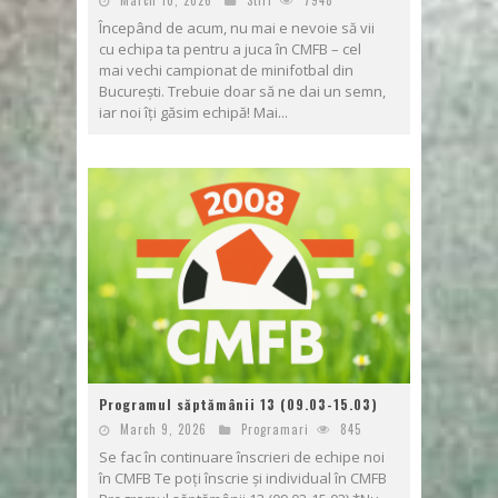
March 10, 2026
Stiri
7948
Începând de acum, nu mai e nevoie să vii
cu echipa ta pentru a juca în CMFB – cel
mai vechi campionat de minifotbal din
București. Trebuie doar să ne dai un semn,
iar noi îți găsim echipă! Mai...
Programul săptămânii 13 (09.03-15.03)
March 9, 2026
Programari
845
Se fac în continuare înscrieri de echipe noi
în CMFB Te poți înscrie și individual în CMFB