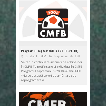
Programul săptămânii 5 (20.10-26.10)
October 17, 2025
Programari
860
Se fac în continuare înscrieri de echipe noi
în CMFB Te poți înscrie și individual în CMFB
Programul săptămânii 5 (20.10-26.10) CMFB
*Nu se acceptă cereri de amânare sau
reprogramare a...