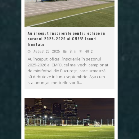
Au început înscrierile pentru echipe în
sezonul 2025-2026 al CMFB! Locuri
limitate
August 25, 2025
Stiri
4012
Au început, oficial, înscrierile în sezonul
2025-2026 al CMFB, cel mai vechi campionat
de minifotbal din București, care urmează
să debuteze în luna septembrie. Așa cum
s-a anunțat, meciurile vor fi...