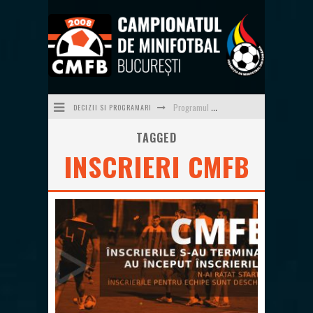
DECIZII SI PROGRAMARI
Programul săptămânii 23/24 (08.06-14.06)
TAGGED
Programul săptămânii 22/24 (01.06-07.06)
INSCRIERI CMFB
Programul săptămânii 21/24 (25.05-31.05)
Programul săptămânii 20/24 (18.05-24.05)
Programul săptămânii 19 (11.05-17.05)
Programul săptămânii 24/24 (15.06-21.06) - ultima a sezonului 2025-2026