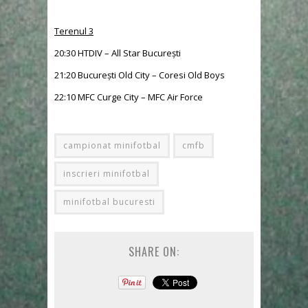
Terenul 3
20:30 HTDIV – All Star București
21:20 București Old City – Coresi Old Boys
22:10 MFC Curge City – MFC Air Force
campionat minifotbal
cmfb
inscrieri minifotbal
minifotbal bucuresti
SHARE ON: