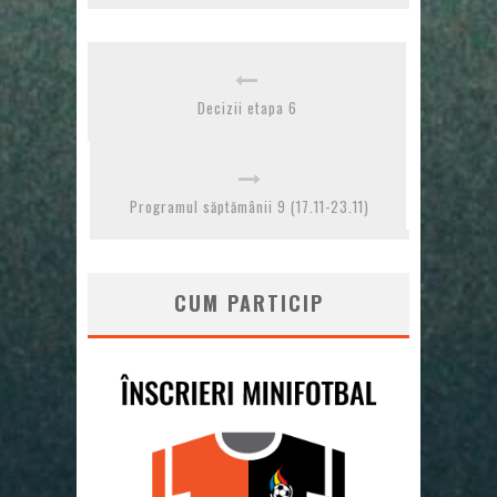
Decizii etapa 6
Programul săptămânii 9 (17.11-23.11)
CUM PARTICIP