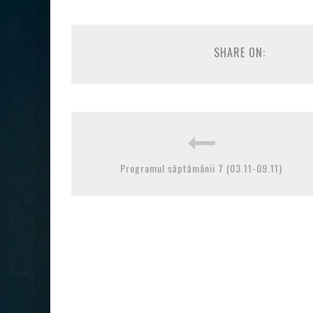
SHARE ON:
Programul săptămânii 7 (03.11-09.11)