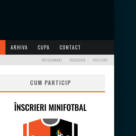
I
ARHIVA
CUPA
CONTACT
PROGRAMARI
FACEBOOK
YOUTUBE
CUM PARTICIP