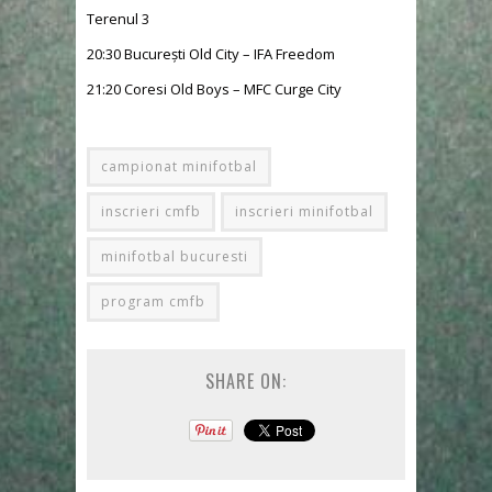
Terenul 3
20:30 București Old City – IFA Freedom
21:20 Coresi Old Boys – MFC Curge City
campionat minifotbal
inscrieri cmfb
inscrieri minifotbal
minifotbal bucuresti
program cmfb
SHARE ON: