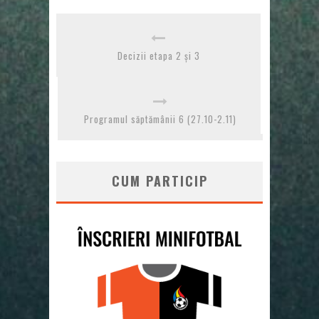
Decizii etapa 2 și 3
Programul săptămânii 6 (27.10-2.11)
CUM PARTICIP