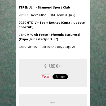
TERENUL 1 – Diamond Sport Club
20:00 CS Revolution – ONE Team (Liga 2)
20:50
HTDIV – Team Rocket (Cupa „Iubeste
Sportul”)
21:40
MFC Air Force – Phoenix Bucuresti
(Cupa „Iubeste Sportul”)
22:30 Faimosii – Coresi Old Boys (Liga 2)
SHARE ON: