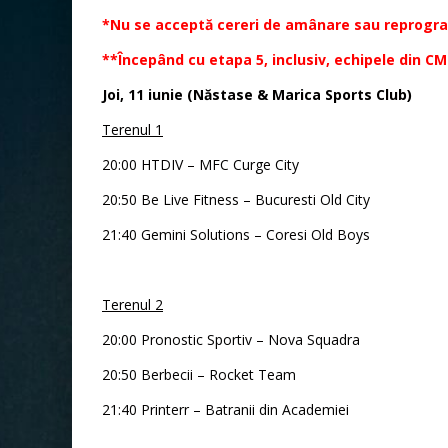
*Nu se acceptă cereri de amânare sau reprogra
**Începând cu etapa 5, inclusiv, echipele din C
Joi, 11 iunie (Năstase & Marica Sports Club)
Terenul 1
20:00 HTDIV – MFC Curge City
20:50 Be Live Fitness – Bucuresti Old City
21:40 Gemini Solutions – Coresi Old Boys
Terenul 2
20:00 Pronostic Sportiv – Nova Squadra
20:50 Berbecii – Rocket Team
21:40 Printerr – Batranii din Academiei