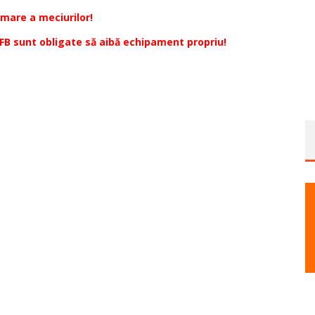
mare a meciurilor!
MFB sunt obligate să aibă echipament propriu!