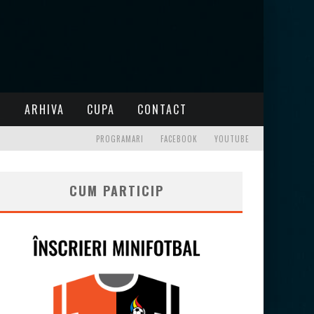
I
ARHIVA
CUPA
CONTACT
PROGRAMARI
FACEBOOK
YOUTUBE
CUM PARTICIP