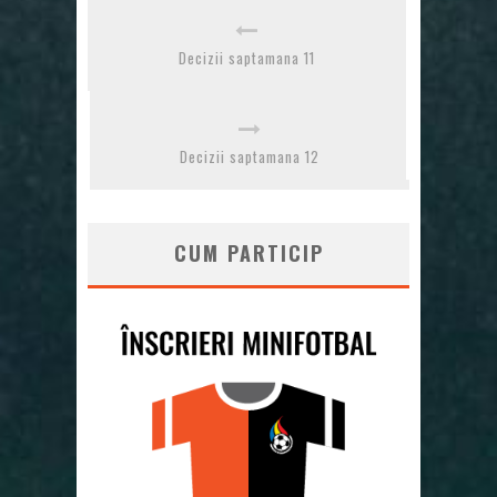
Decizii saptamana 11
Decizii saptamana 12
CUM PARTICIP