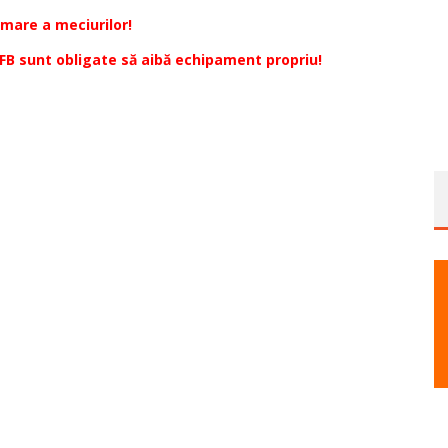
mare a meciurilor!
MFB sunt obligate să aibă echipament propriu!