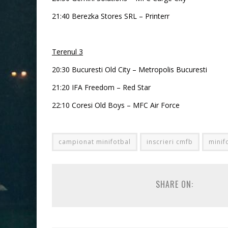
21:40 Berezka Stores SRL – Printerr
Terenul 3
20:30 Bucuresti Old City – Metropolis Bucuresti
21:20 IFA Freedom – Red Star
22:10 Coresi Old Boys – MFC Air Force
campionat minifotbal
inscrieri cmfb
minif
SHARE ON: