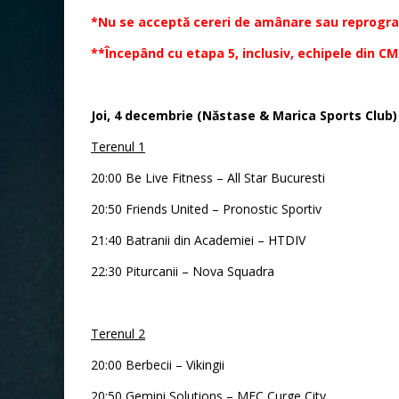
*Nu se acceptă cereri de amânare sau reprogra
**Începând cu etapa 5, inclusiv, echipele din C
Joi, 4 decembrie (Năstase & Marica Sports Club)
Terenul 1
20:00 Be Live Fitness – All Star Bucuresti
20:50 Friends United – Pronostic Sportiv
21:40 Batranii din Academiei – HTDIV
22:30 Piturcanii – Nova Squadra
Terenul 2
20:00 Berbecii – Vikingii
20:50 Gemini Solutions – MFC Curge City