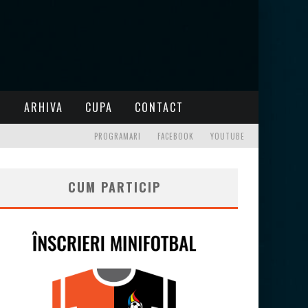
I
ARHIVA
CUPA
CONTACT
PROGRAMARI
FACEBOOK
YOUTUBE
CUM PARTICIP