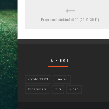
Programul săptămânii 10 (24.11-30.11)
CATEGORII
crypto 23.03
Decizii
Programari
Stiri
Video