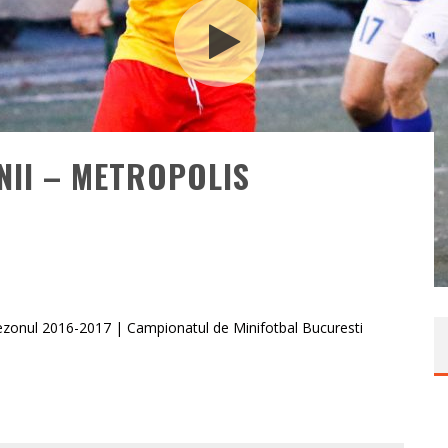
NII – METROPOLIS
 Sezonul 2016-2017 | Campionatul de Minifotbal Bucuresti