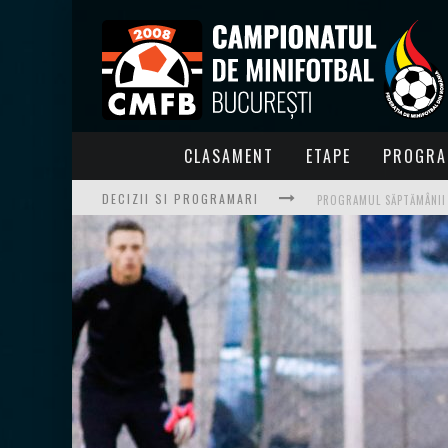
CLASAMENT
ETAPE
PROGRA
DECIZII SI PROGRAMARI
PROGRAMUL SĂPTĂMÂNII 1
PROGRAMUL SĂPTĂMÂNII 
PROGRAMUL SĂPTĂMÂNII 
PROGRAMUL SĂPTĂMÂNII 2
PROGRAMUL SĂPTĂMÂNII 2