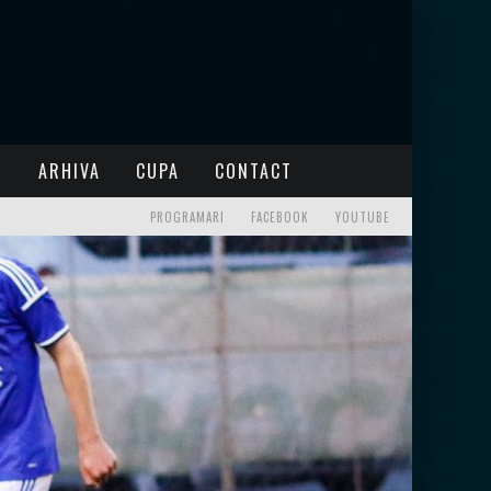
I
ARHIVA
CUPA
CONTACT
PROGRAMARI
FACEBOOK
YOUTUBE