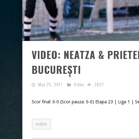
VIDEO: NEATZA & PRIETE
BUCUREȘTI
May 25, 2017
Video
2837
Scor final: 0-0 (Scor pauza: 0-0) Etapa 23 | Liga 1 |
video