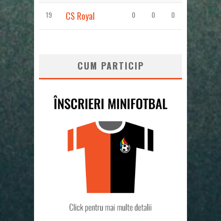
19
CS Royal
0
0
0
CUM PARTICIP